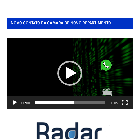
NOVO CONTATO DA CÂMARA DE NOVO REPARTIMENTO
Tocador
de
vídeo
00:00
00:05