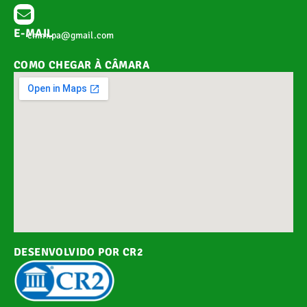
E-MAIL
cmnr.pa@gmail.com
COMO CHEGAR À CÂMARA
DESENVOLVIDO POR CR2