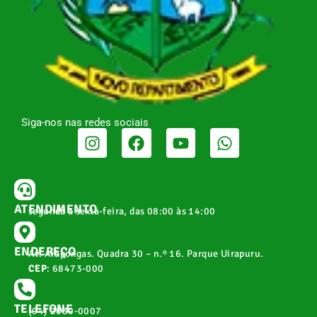
Siga-nos nas redes sociais
ATENDIMENTO
segunda a sexta-feira, das 08:00 às 14:00
ENDEREÇO
Av. Arapongas. Quadra 30 – n.º 16. Parque Uirapuru.
CEP
: 68473-000
TELEFONE
(94) 2030-0007