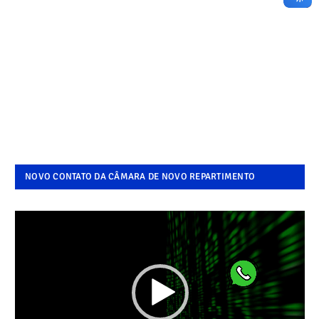
NOVO CONTATO DA CÂMARA DE NOVO REPARTIMENTO
Tocador
de
vídeo