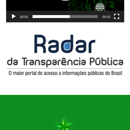
00:00
00:05