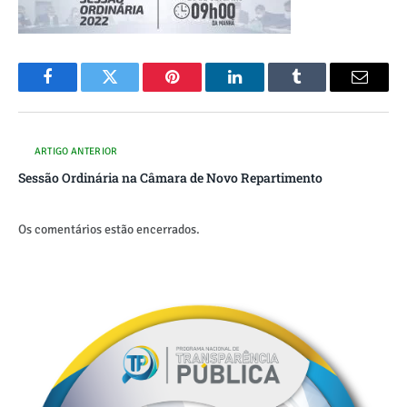
Facebook
Twitter
Pinterest
O
Tumblr
E-
LinkedIn
mail
ARTIGO ANTERIOR
Sessão Ordinária na Câmara de Novo Repartimento
Os comentários estão encerrados.