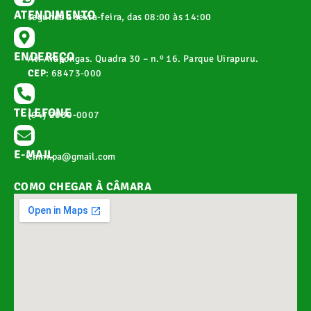
ATENDIMENTO
segunda a sexta-feira, das 08:00 às 14:00
ENDEREÇO
Av. Arapongas. Quadra 30 – n.º 16. Parque Uirapuru.
CEP
: 68473-000
TELEFONE
(94) 2030-0007
E-MAIL
cmnr.pa@gmail.com
COMO CHEGAR À CÂMARA