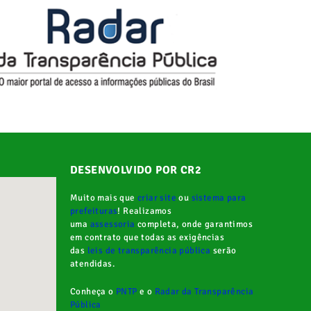
DESENVOLVIDO POR CR2
Muito mais que
criar site
ou
sistema para
prefeituras
! Realizamos
uma
assessoria
completa, onde garantimos
em contrato que todas as exigências
das
leis de transparência pública
serão
atendidas.
Conheça o
PNTP
e o
Radar da Transparência
Pública