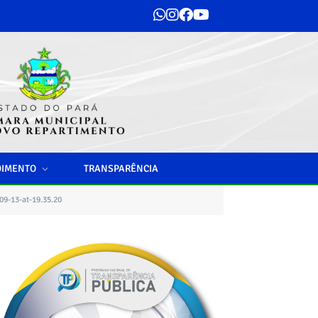
DIMENTO
TRANSPARÊNCIA
9-13-at-19.35.20