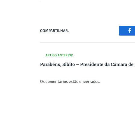
COMPARTILHAR.
Fa
ARTIGO ANTERIOR
Parabéns, Sibito – Presidente da Câmara d
Os comentários estão encerrados.