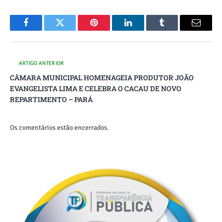
Facebook
Twitter
Pinterest
O
Tumblr
E-
LinkedIn
mail
ARTIGO ANTERIOR
CÂMARA MUNICIPAL HOMENAGEIA PRODUTOR JOÃO
EVANGELISTA LIMA E CELEBRA O CACAU DE NOVO
REPARTIMENTO – PARÁ
Os comentários estão encerrados.