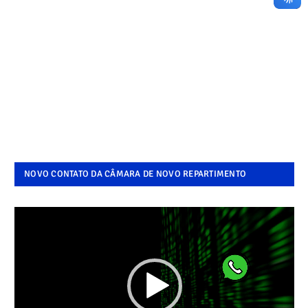
NOVO CONTATO DA CÂMARA DE NOVO REPARTIMENTO
Tocador
de
vídeo