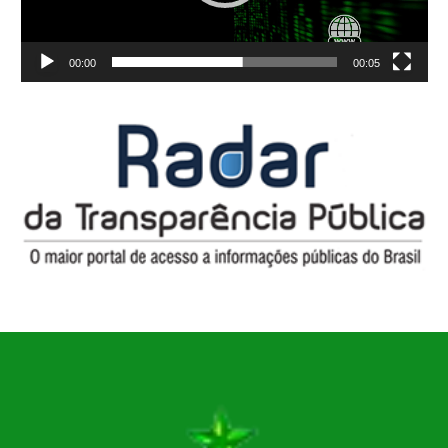
00:00
00:05