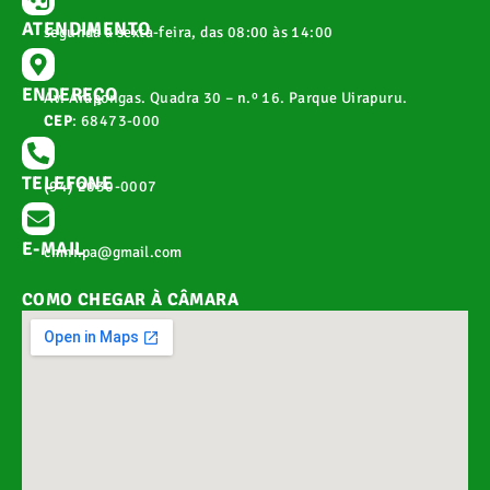
ATENDIMENTO
segunda a sexta-feira, das 08:00 às 14:00
ENDEREÇO
Av. Arapongas. Quadra 30 – n.º 16. Parque Uirapuru.
CEP
: 68473-000
TELEFONE
(94) 2030-0007
E-MAIL
cmnr.pa@gmail.com
COMO CHEGAR À CÂMARA