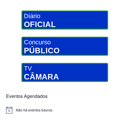
Diário
OFICIAL
Concurso
PÚBLICO
TV
CÂMARA
Eventos Agendados
Não há eventos futuros.
Notice