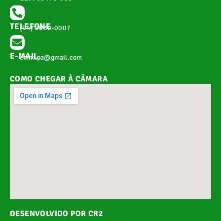
TELEFONE
(94) 2030-0007
E-MAIL
cmnr.pa@gmail.com
COMO CHEGAR À CÂMARA
DESENVOLVIDO POR CR2