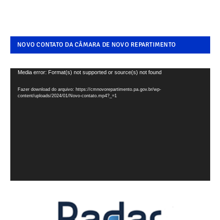
NOVO CONTATO DA CÂMARA DE NOVO REPARTIMENTO
Tocador
Media error: Format(s) not supported or source(s) not found
de
Fazer download do arquivo: https://cmnovorepartimento.pa.gov.br/wp-
vídeo
content/uploads/2024/01/Novo-contato.mp4?_=1