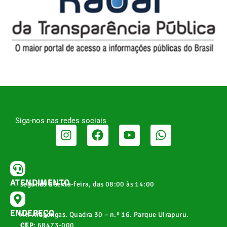
Siga-nos nas redes sociais
ATENDIMENTO
segunda a sexta-feira, das 08:00 às 14:00
ENDEREÇO
Av. Arapongas. Quadra 30 – n.º 16. Parque Uirapuru.
CEP
: 68473-000