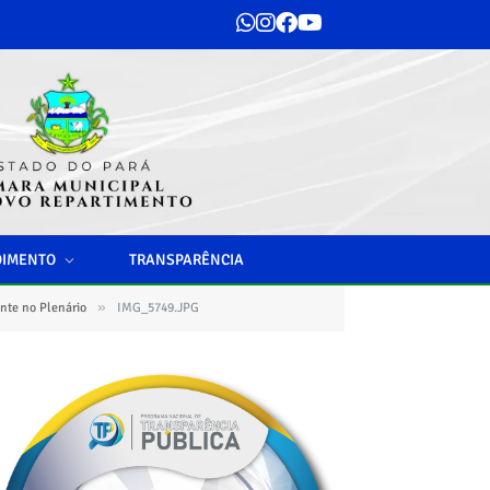
DIMENTO
TRANSPARÊNCIA
»
te no Plenário
IMG_5749.JPG