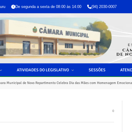
uru
De segunda a sexta de 08:00 às 14:00
(94) 2030-0007
ATIVIDADES DO LEGISLATIVO
SESSÕES
ATEN
ara Municipal de Novo Repartimento Celebra Dia das Mães com Homenagem Emocionan
0