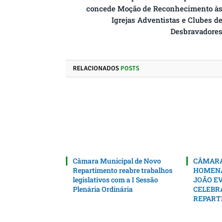
concede Moção de Reconhecimento à
Igrejas Adventistas e Clubes d
Desbravadore
RELACIONADOS
POSTS
Câmara Municipal de Novo
CÂMARA
Repartimento reabre trabalhos
HOMENA
legislativos com a I Sessão
JOÃO EV
Plenária Ordinária
CELEBR
REPART