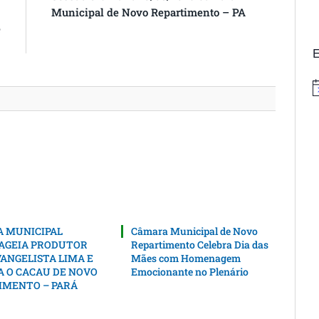
s
Municipal de Novo Repartimento – PA
e
s
E
N
 MUNICIPAL
Câmara Municipal de Novo
GEIA PRODUTOR
Repartimento Celebra Dia das
ANGELISTA LIMA E
Mães com Homenagem
A O CACAU DE NOVO
Emocionante no Plenário
IMENTO – PARÁ