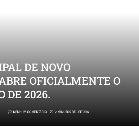
PAL DE NOVO
ABRE OFICIALMENTE O
 DE 2026.
NENHUM COMENTÁRIO
2 MINUTOS DE LEITURA