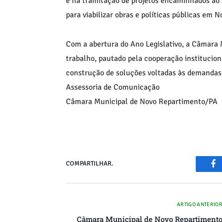
e na tramitação de projetos encaminhados ao 
para viabilizar obras e políticas públicas em 
Com a abertura do Ano Legislativo, a Câmara M
trabalho, pautado pela cooperação instituciona
construção de soluções voltadas às demanda
Assessoria de Comunicação
Câmara Municipal de Novo Repartimento/PA
COMPARTILHAR.
Fa
ARTIGO ANTERIO
Câmara Municipal de Novo Repartiment