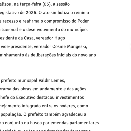
zou, na terça-feira (03), a sessão
gislativo de 2026. O ato simboliza o reinício
de recesso e reafirma o compromisso do Poder
titucional e o desenvolvimento do município.
presidente da Casa, vereador Hugo
 vice-presidente, vereador Cosme Mangeski,
minhamento às deliberações iniciais do novo ano
 prefeito municipal Valdir Lemes,
orama das obras em andamento e das ações
chefe do Executivo destacou investimentos
anejamento integrado entre os poderes, como
a população. O prefeito também agradeceu a
nho conjunto na busca por emendas parlamentares