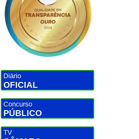
Diário
OFICIAL
Concurso
PÚBLICO
TV