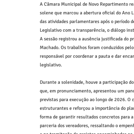
A Câmara Municipal de Novo Repartimento reali
solene que marcou a abertura oficial do Ano Le
das atividades parlamentares após o período 
Legislativo com a transparência, o diálogo ins
A sessão registrou a ausência justificada do 
Machado. Os trabalhos foram conduzidos pelo
responsável por coordenar a pauta e dar enca
legislativo.
Durante a solenidade, houve a participação do
que, em pronunciamento, apresentou um pan
previstas para execução ao longo de 2026. O 
estruturantes e reforçou a importância do pl
forma de garantir resultados concretos para 
parceria dos vereadores, ressaltando o empe