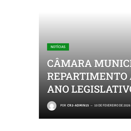
NOTÍCIAS
CÂMARA MUNICI
REPARTIMENTO 
ANO LEGISLATIVO
POR
CR2-ADMIN15
10 DE FEVEREIRO DE 2026