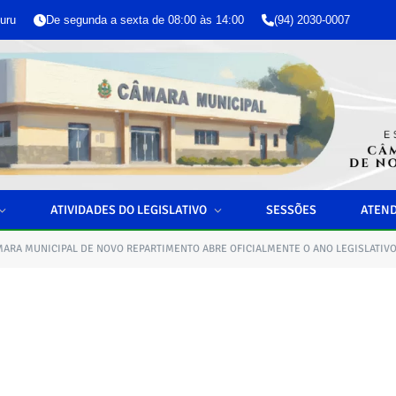
uru
De segunda a sexta de 08:00 às 14:00
(94) 2030-0007
ATIVIDADES DO LEGISLATIVO
SESSÕES
ATEN
ARA MUNICIPAL DE NOVO REPARTIMENTO ABRE OFICIALMENTE O ANO LEGISLATIVO 