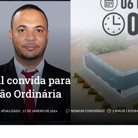
 convida para
são Ordinária
ATUALIZADO:
17 DE JANEIRO DE 2024
NENHUM COMENTÁRIO
1 MIN DE LEITUR