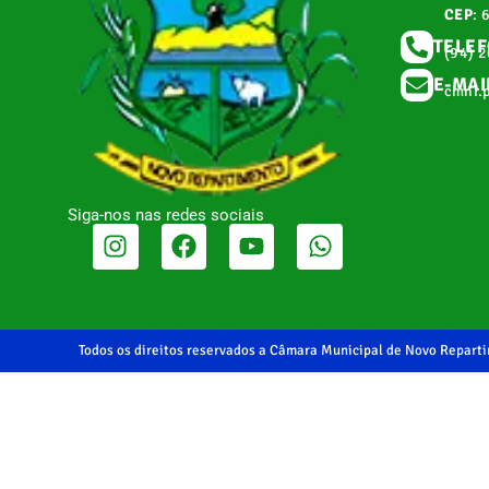
CEP
: 
TELE
(94) 
E-MAI
cmnr.
Siga-nos nas redes sociais
Todos os direitos reservados a Câmara Municipal de Novo Repart