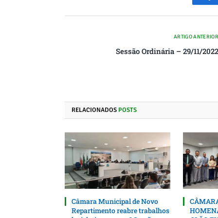
Fa
ARTIGO ANTERIO
Sessão Ordinária – 29/11/202
RELACIONADOS
POSTS
Câmara Municipal de Novo
CÂMARA
Repartimento reabre trabalhos
HOMENA