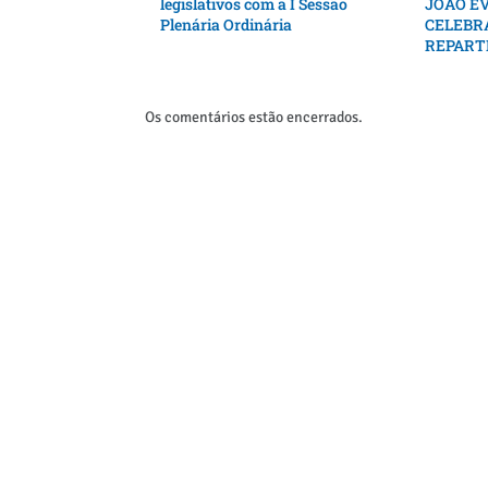
legislativos com a I Sessão
JOÃO EV
Plenária Ordinária
CELEBR
REPART
Os comentários estão encerrados.