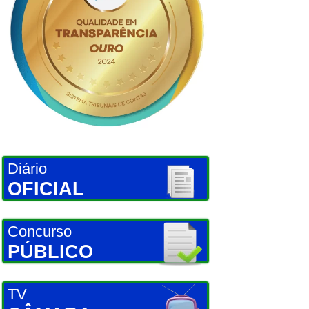
Diário
OFICIAL
Concurso
PÚBLICO
TV