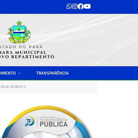
DIMENTO
TRANSPARÊNCIA
18-at-15.38.47-1