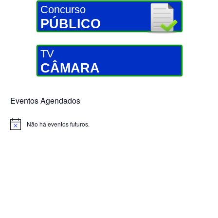
Concurso
PÚBLICO
TV
CÂMARA
Eventos Agendados
Não há eventos futuros.
Notice