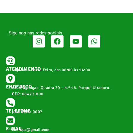
Siga-nos nas redes sociais
ATENDIMENTO
segunda a sexta-feira, das 08:00 às 14:00
ENDEREÇO
Av. Arapongas. Quadra 30 – n.º 16. Parque Uirapuru.
CEP
: 68473-000
TELEFONE
(94) 2030-0007
E-MAIL
cmnr.pa@gmail.com