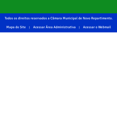
Todos os direitos reservados a Câmara Municipal de Novo Repartimento.
Mapa do Site
Acessar Área Administrativa
Acessar o Webmail