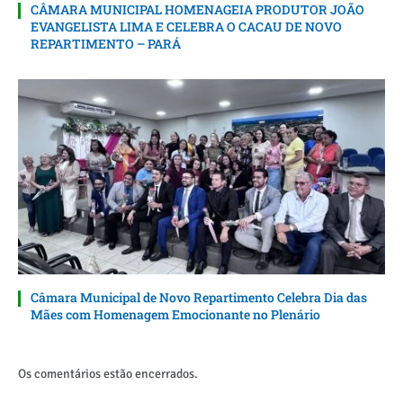
CÂMARA MUNICIPAL HOMENAGEIA PRODUTOR JOÃO
EVANGELISTA LIMA E CELEBRA O CACAU DE NOVO
REPARTIMENTO – PARÁ
Câmara Municipal de Novo Repartimento Celebra Dia das
Mães com Homenagem Emocionante no Plenário
Os comentários estão encerrados.