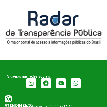
Siga-nos nas redes sociais
ATENDIMENTO
segunda a sexta-feira, das 08:00 às 14:00