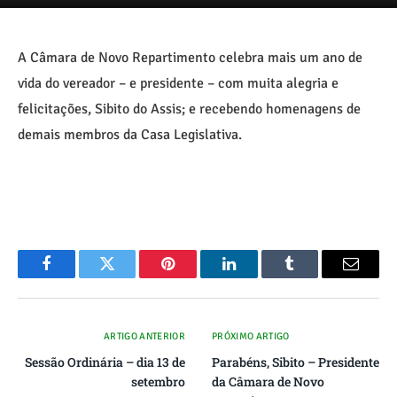
A Câmara de Novo Repartimento celebra mais um ano de
vida do vereador – e presidente – com muita alegria e
felicitações, Sibito do Assis; e recebendo homenagens de
demais membros da Casa Legislativa.
Facebook
Twitter
Pinterest
O
Tumblr
E-
LinkedIn
mail
ARTIGO ANTERIOR
PRÓXIMO ARTIGO
Sessão Ordinária – dia 13 de
Parabéns, Sibito – Presidente
setembro
da Câmara de Novo