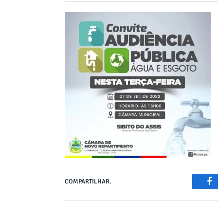
COMPARTILHAR.
Fa