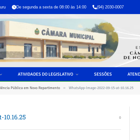
uru
De segunda a sexta de 08:00 às 14:00
(94) 2030-0007
ATIVIDADES DO LEGISLATIVO
SESSÕES
ATEN
»
iência Pública em Novo Repartimento
WhatsApp-Image-2022-09-15-at-10.16.25
-10.16.25
0