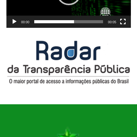
00:00
00:05