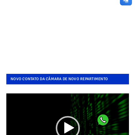
NOVO CONTATO DA CÂMARA DE NOVO REPARTIMENTO
Tocador
de
vídeo