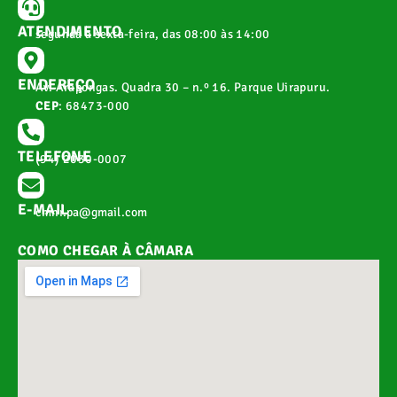
ATENDIMENTO
segunda a sexta-feira, das 08:00 às 14:00
ENDEREÇO
Av. Arapongas. Quadra 30 – n.º 16. Parque Uirapuru.
CEP
: 68473-000
TELEFONE
(94) 2030-0007
E-MAIL
cmnr.pa@gmail.com
COMO CHEGAR À CÂMARA