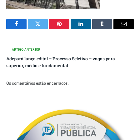
Facebook
Twitter
Pinterest
O
Tumblr
E-
LinkedIn
mail
ARTIGO ANTERIOR
Adepará lança edital – Processo Seletivo – vagas para
superior, médio e fundamental
Os comentários estão encerrados.