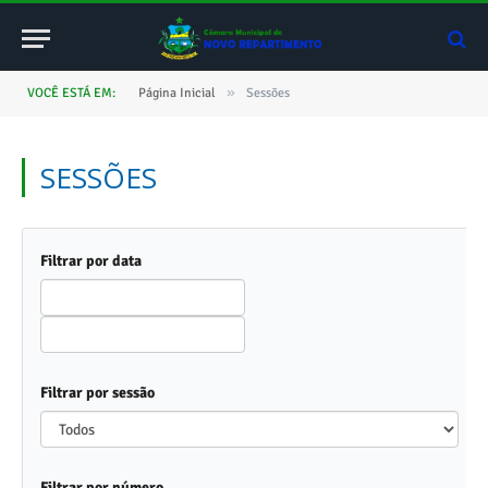
»
VOCÊ ESTÁ EM:
Página Inicial
Sessões
SESSÕES
Filtrar por data
Filtrar por sessão
Todos
Filtrar por número