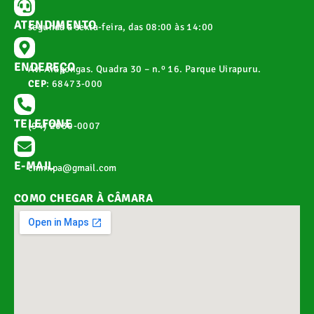
ATENDIMENTO
segunda a sexta-feira, das 08:00 às 14:00
ENDEREÇO
Av. Arapongas. Quadra 30 – n.º 16. Parque Uirapuru.
CEP
: 68473-000
TELEFONE
(94) 2030-0007
E-MAIL
cmnr.pa@gmail.com
COMO CHEGAR À CÂMARA