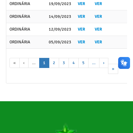
ORDINÁRIA
19/09/2023
VER
VER
ORDINÁRIA
14/09/2023
VER
VER
ORDINÁRIA
12/09/2023
VER
VER
ORDINÁRIA
05/09/2023
VER
VER
«
‹
...
1
2
3
4
5
...
›
»