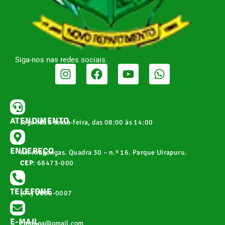
Siga-nos nas redes sociais
ATENDIMENTO
segunda a sexta-feira, das 08:00 às 14:00
ENDEREÇO
Av. Arapongas. Quadra 30 – n.º 16. Parque Uirapuru.
CEP
: 68473-000
TELEFONE
(94) 2030-0007
E-MAIL
cmnr.pa@gmail.com