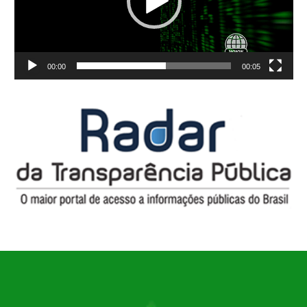
00:00
00:05