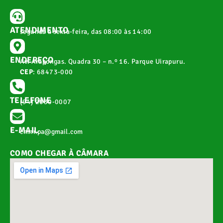
ATENDIMENTO
segunda a sexta-feira, das 08:00 às 14:00
ENDEREÇO
Av. Arapongas. Quadra 30 – n.º 16. Parque Uirapuru.
CEP
: 68473-000
TELEFONE
(94) 2030-0007
E-MAIL
cmnr.pa@gmail.com
COMO CHEGAR À CÂMARA