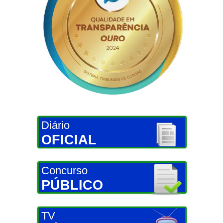
Diário
OFICIAL
Concurso
PÚBLICO
TV