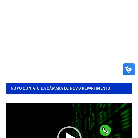
NOVO CONTATO DA CÂMARA DE NOVO REPARTIMENTO
Tocador
de
vídeo