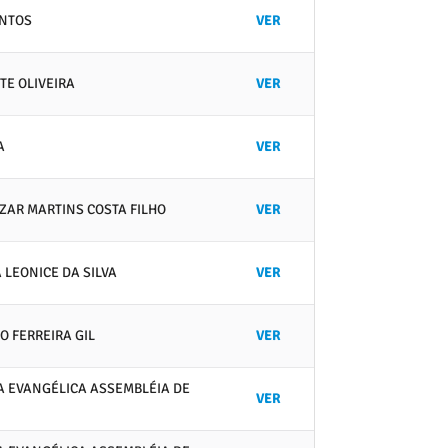
ANTOS
VER
TE OLIVEIRA
VER
A
VER
AZAR MARTINS COSTA FILHO
VER
 LEONICE DA SILVA
VER
O FERREIRA GIL
VER
JA EVANGÉLICA ASSEMBLÉIA DE
VER