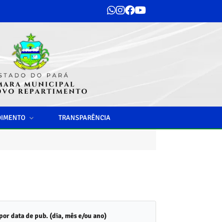
DIMENTO
TRANSPARÊNCIA
 por data de pub. (dia, mês e/ou ano)