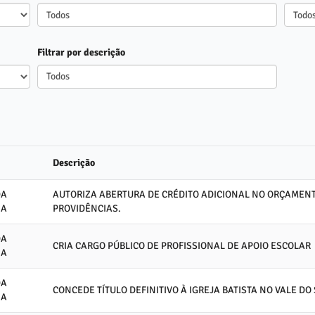
Todos
Todos
Filtrar por descrição
Todos
Descrição
DA
AUTORIZA ABERTURA DE CRÉDITO ADICIONAL NO ORÇAMENT
IA
PROVIDÊNCIAS.
DA
CRIA CARGO PÚBLICO DE PROFISSIONAL DE APOIO ESCOLAR
IA
DA
CONCEDE TÍTULO DEFINITIVO À IGREJA BATISTA NO VALE DO
IA