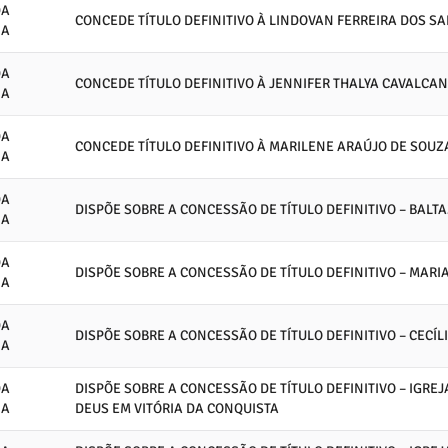
DA
CONCEDE TÍTULO DEFINITIVO À LINDOVAN FERREIRA DOS S
IA
DA
CONCEDE TÍTULO DEFINITIVO À JENNIFER THALYA CAVALCAN
IA
DA
CONCEDE TÍTULO DEFINITIVO À MARILENE ARAÚJO DE SOUZ
IA
DA
DISPÕE SOBRE A CONCESSÃO DE TÍTULO DEFINITIVO – BALT
IA
DA
DISPÕE SOBRE A CONCESSÃO DE TÍTULO DEFINITIVO – MARIA
IA
DA
DISPÕE SOBRE A CONCESSÃO DE TÍTULO DEFINITIVO – CECÍLI
IA
DA
DISPÕE SOBRE A CONCESSÃO DE TÍTULO DEFINITIVO – IGRE
IA
DEUS EM VITÓRIA DA CONQUISTA