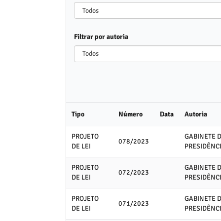
Todos
Filtrar por autoria
Todos
Tipo
Número
Data
Autoria
PROJETO
GABINETE 
078/2023
DE LEI
PRESIDÊNC
PROJETO
GABINETE 
072/2023
DE LEI
PRESIDÊNC
PROJETO
GABINETE 
071/2023
DE LEI
PRESIDÊNC