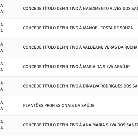
DA
CONCEDE TÍTULO DEFINITIVO À NASCIMENTO ALVES DOS S
IA
DA
CONCEDE TÍTULO DEFINITIVO À MANOEL COSTA DE SOUZA
IA
DA
CONCEDE TÍTULO DEFINITIVO À VALDEANE VERAS DA ROCHA
IA
DA
CONCEDE TÍTULO DEFINITIVO À MARIA DA SILVA ARAÚJO
IA
DA
CONCEDE TÍTULO DEFINITIVO À DINALVA RODRIGUES DOS S
IA
DA
PLANTÕES PROFISSIONAIS DA SAÚDE
IA
DA
CONCEDE TÍTULO DEFINITIVO À ANA MARIA SILVA DOS SANT
IA