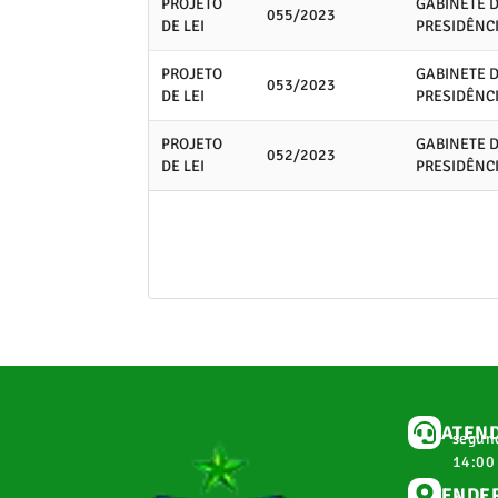
PROJETO
GABINETE 
055/2023
DE LEI
PRESIDÊNC
PROJETO
GABINETE 
053/2023
DE LEI
PRESIDÊNC
PROJETO
GABINETE 
052/2023
DE LEI
PRESIDÊNC
ATEN
segund
14:00
ENDE