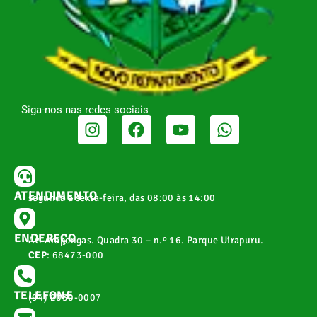
Siga-nos nas redes sociais
ATENDIMENTO
segunda a sexta-feira, das 08:00 às 14:00
ENDEREÇO
Av. Arapongas. Quadra 30 – n.º 16. Parque Uirapuru.
CEP
: 68473-000
TELEFONE
(94) 2030-0007