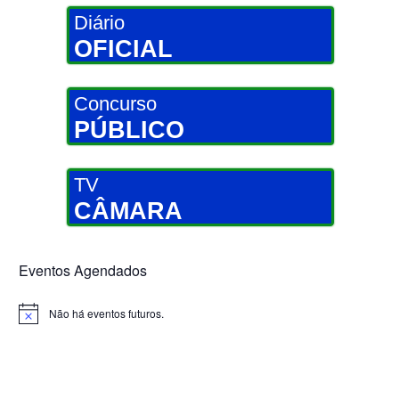
Diário
OFICIAL
Concurso
PÚBLICO
TV
CÂMARA
Eventos Agendados
Não há eventos futuros.
Notice