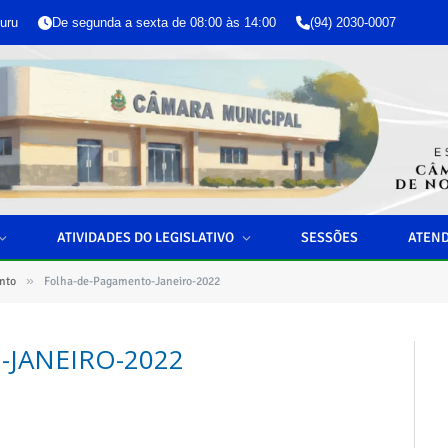
uru
De segunda a sexta de 08:00 às 14:00
(94) 2030-0007
ATIVIDADES DO LEGISLATIVO
SESSÕES
ATEN
»
nto
Folha-de-Pagamento-Janeiro-2022
JANEIRO-2022