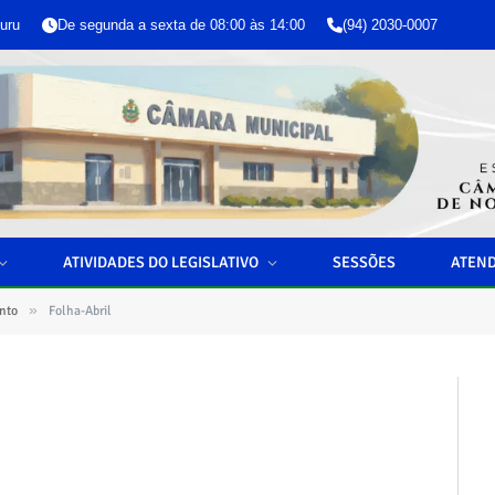
uru
De segunda a sexta de 08:00 às 14:00
(94) 2030-0007
ATIVIDADES DO LEGISLATIVO
SESSÕES
ATEN
»
nto
Folha-Abril